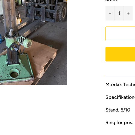
−
+
Mærke: Tech
Specifikation
Stand. 5/10
Ring for pris.