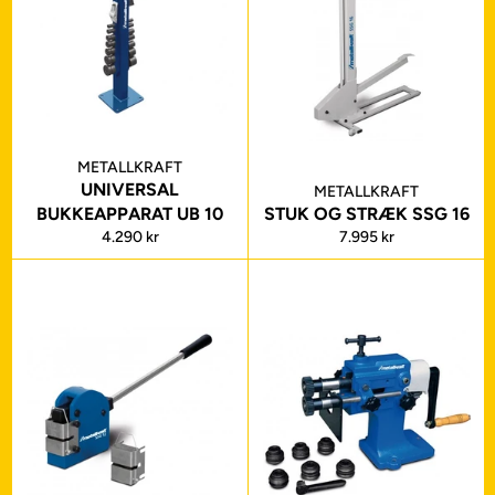
METALLKRAFT
UNIVERSAL
METALLKRAFT
BUKKEAPPARAT UB 10
STUK OG STRÆK SSG 16
Normalpris
Normalpris
4.290 kr
7.995 kr