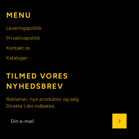
MENU
Leveringspolitik
Privatlivspolitik
Kontakt os
Kataloger
TILMED VORES
NYHEDSBREV
Reklamer, nye produkter og salg.
Direkte i din indbakke.
ABONN