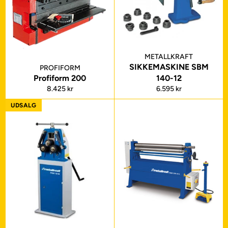
METALLKRAFT
SIKKEMASKINE SBM
PROFIFORM
Profiform 200
140-12
Normalpris
Normalpris
8.425 kr
6.595 kr
UDSALG