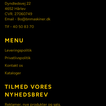
Dyndledsvej 22
4652 Hårlev
CVR. 27060749
Email - Bo@bnmaskiner.dk
Tlf - 40 50 83 70
MENU
Leveringspolitik
Privatlivspolitik
Kontakt os
Kataloger
TILMED VORES
NYHEDSBREV
Reklamer, nye produkter og salg.