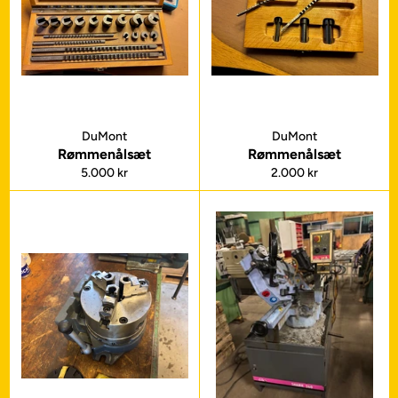
DuMont
DuMont
Rømmenålsæt
Rømmenålsæt
Normalpris
Normalpris
5.000 kr
2.000 kr