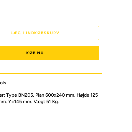
LÆG I INDKØBSKURV
KØB NU
ols
ner: Type BN205. Plan 600x240 mm. Højde 125
m. Y=145 mm. Vægt 51 Kg.