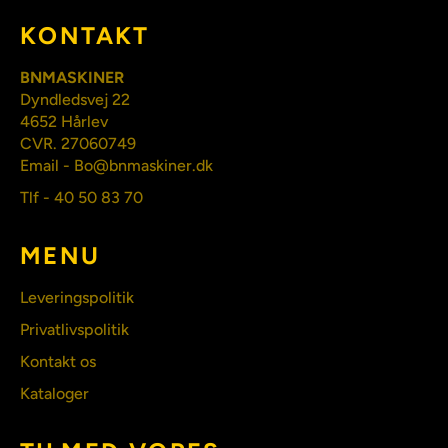
KONTAKT
BNMASKINER
Dyndledsvej 22
4652 Hårlev
CVR. 27060749
Email - Bo@bnmaskiner.dk
Tlf - 40 50 83 70
MENU
Leveringspolitik
Privatlivspolitik
Kontakt os
Kataloger