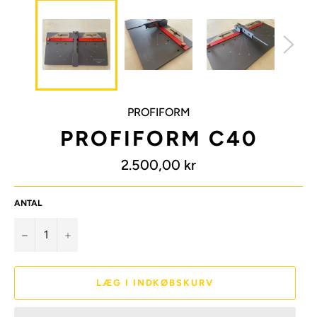
PROFIFORM
PROFIFORM C40
Normalpris
2.500,00 kr
ANTAL
−
+
LÆG I INDKØBSKURV