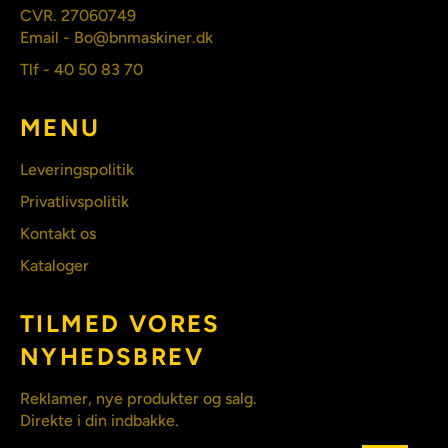
CVR. 27060749
Email - Bo@bnmaskiner.dk
Tlf - 40 50 83 70
MENU
Leveringspolitik
Privatlivspolitik
Kontakt os
Kataloger
TILMED VORES
NYHEDSBREV
Reklamer, nye produkter og salg.
Direkte i din indbakke.