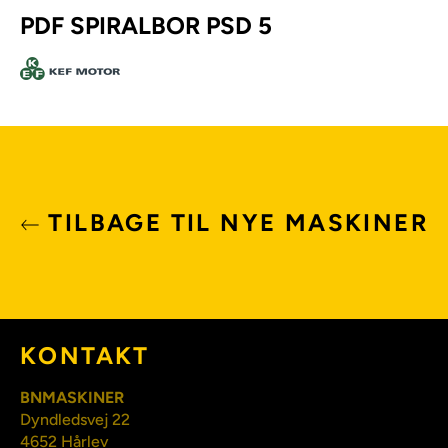
PDF SPIRALBOR PSD 5
TILBAGE TIL NYE MASKINER
KONTAKT
BNMASKINER
Dyndledsvej 22
4652 Hårlev