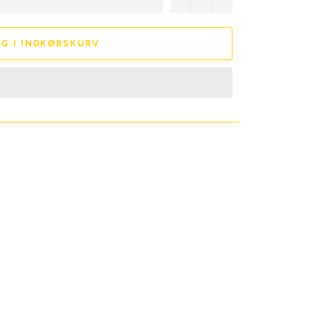
G I INDKØBSKURV