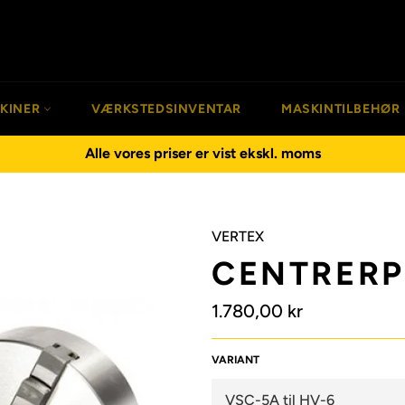
SKINER
VÆRKSTEDSINVENTAR
MASKINTILBEHØR
Alle vores priser er vist ekskl. moms
VERTEX
CENTRERP
Normalpris
1.780,00 kr
VARIANT