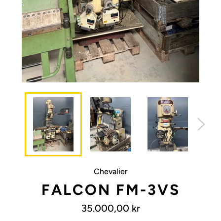
Chevalier
FALCON FM-3VS
Normalpris
35.000,00 kr