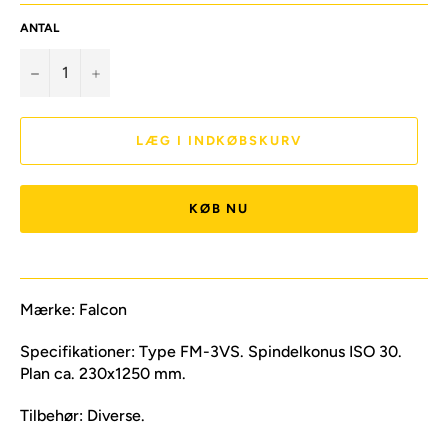
ANTAL
−
+
LÆG I INDKØBSKURV
KØB NU
Mærke: Falcon
Specifikationer: Type FM-3VS. Spindelkonus ISO 30.
Plan ca. 230x1250 mm.
Tilbehør: Diverse.