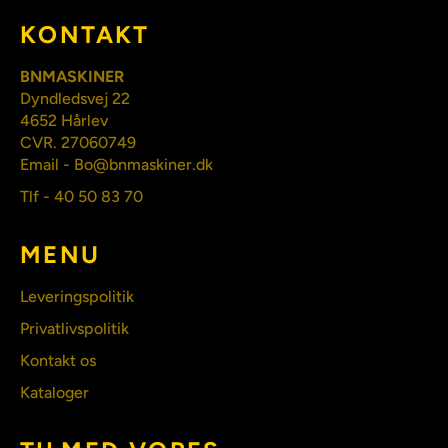
KONTAKT
BNMASKINER
Dyndledsvej 22
4652 Hårlev
CVR. 27060749
Email - Bo@bnmaskiner.dk
Tlf - 40 50 83 70
MENU
Leveringspolitik
Privatlivspolitik
Kontakt os
Kataloger