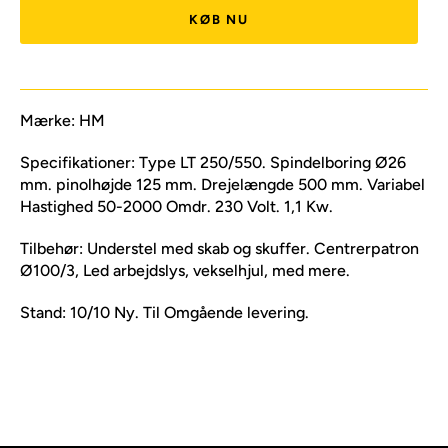
KØB NU
Mærke: HM
Specifikationer: Type LT 250/550. Spindelboring Ø26
mm. pinolhøjde 125 mm. Drejelængde 500 mm. Variabel
Hastighed 50-2000 Omdr. 230 Volt. 1,1 Kw.
Tilbehør: Understel med skab og skuffer. Centrerpatron
Ø100/3, Led arbejdslys, vekselhjul, med mere.
Stand: 10/10 Ny. Til Omgående levering.