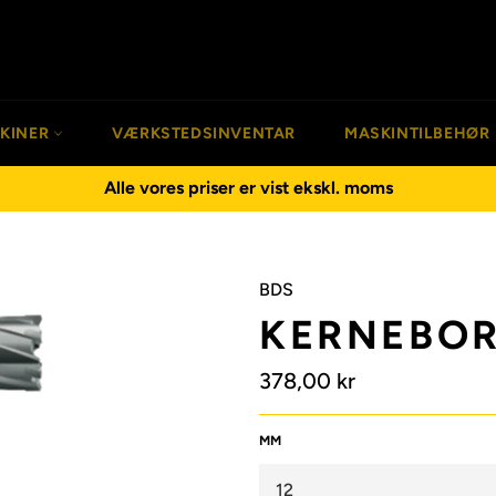
SKINER
VÆRKSTEDSINVENTAR
MASKINTILBEHØR
Alle vores priser er vist ekskl. moms
BDS
KERNEBOR
Normalpris
378,00 kr
MM