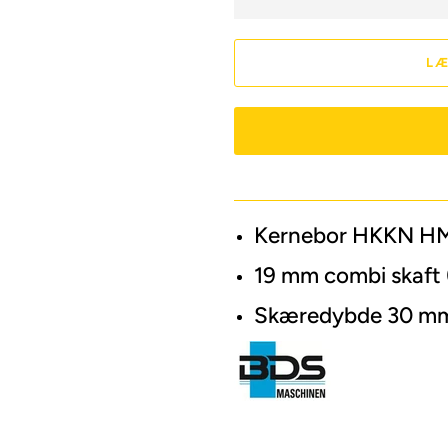
LÆ
Kernebor HKKN HM
19 mm combi skaft
Skæredybde 30 m