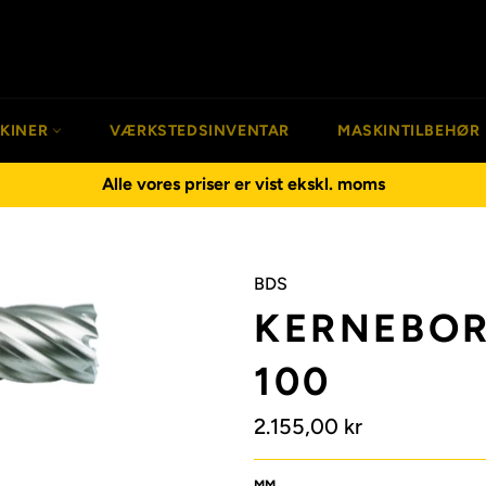
SKINER
VÆRKSTEDSINVENTAR
MASKINTILBEHØR
Alle vores priser er vist ekskl. moms
BDS
KERNEBOR
100
Normalpris
2.155,00 kr
MM