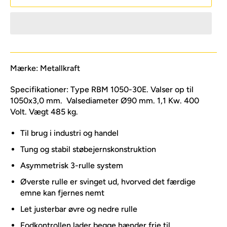
Mærke: Metallkraft
Specifikationer: Type RBM 1050-30E. Valser op til
1050x3,0 mm. Valsediameter Ø90 mm. 1,1 Kw. 400
Volt. Vægt 485 kg.
Til brug i industri og handel
Tung og stabil støbejernskonstruktion
Asymmetrisk 3-rulle system
Øverste rulle er svinget ud, hvorved det færdige
emne kan fjernes nemt
Let justerbar øvre og nedre rulle
Fodkontrollen lader begge hænder frie til