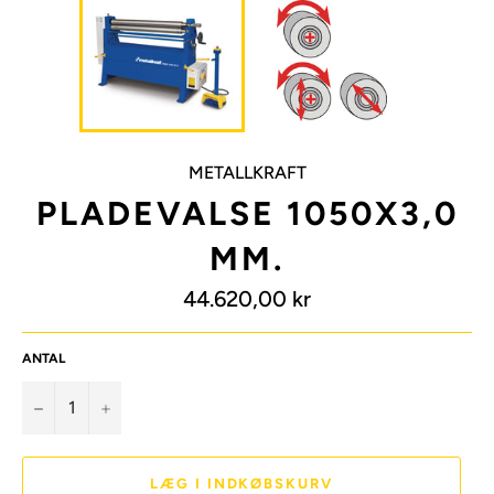
METALLKRAFT
PLADEVALSE 1050X3,0
MM.
Normalpris
44.620,00 kr
ANTAL
−
+
LÆG I INDKØBSKURV