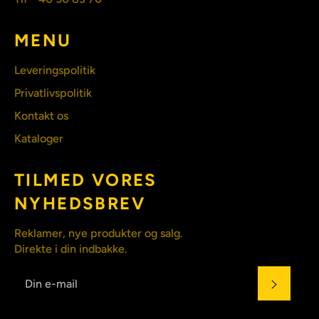
MENU
Leveringspolitik
Privatlivspolitik
Kontakt os
Kataloger
TILMED VORES
NYHEDSBREV
Reklamer, nye produkter og salg.
Direkte i din indbakke.
ABONN