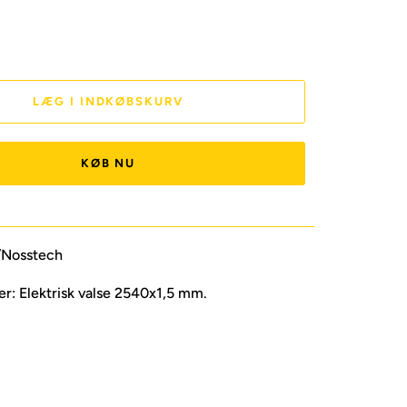
LÆG I INDKØBSKURV
KØB NU
/Nosstech
er: Elektrisk valse 2540x1,5 mm.