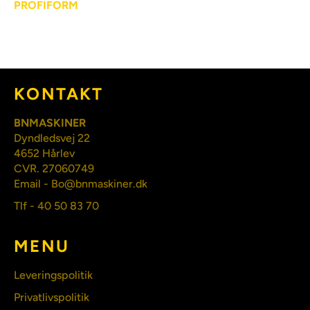
PROFIFORM
KONTAKT
BNMASKINER
Dyndledsvej 22
4652 Hårlev
CVR. 27060749
Email - Bo@bnmaskiner.dk
Tlf - 40 50 83 70
MENU
Leveringspolitik
Privatlivspolitik