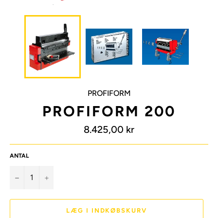
PROFIFORM
PROFIFORM 200
Normalpris
8.425,00 kr
ANTAL
−
+
LÆG I INDKØBSKURV