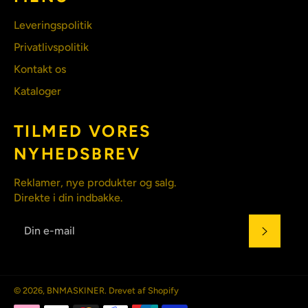
Leveringspolitik
Privatlivspolitik
Kontakt os
Kataloger
TILMED VORES
NYHEDSBREV
Reklamer, nye produkter og salg.
Direkte i din indbakke.
ABONN
© 2026,
BNMASKINER
. Drevet af Shopify
Betalingsmetoder