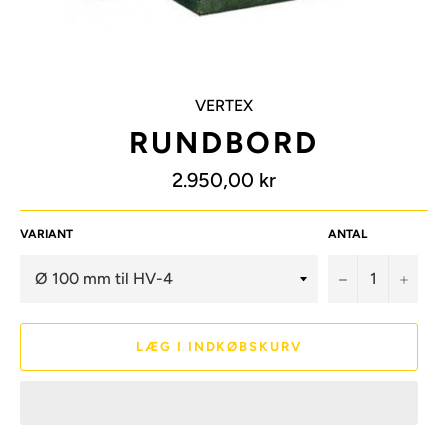
VERTEX
RUNDBORD
Normalpris
2.950,00 kr
VARIANT
ANTAL
−
+
LÆG I INDKØBSKURV