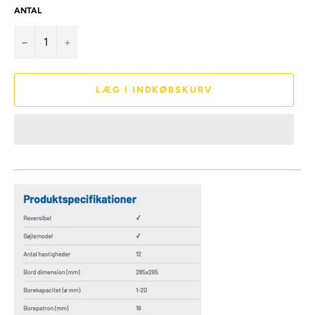
ANTAL
−
+
LÆG I INDKØBSKURV