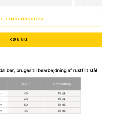
G I INDKØBSKURV
KØB NU
sliber, bruges til bearbejdning af rustfrit stål