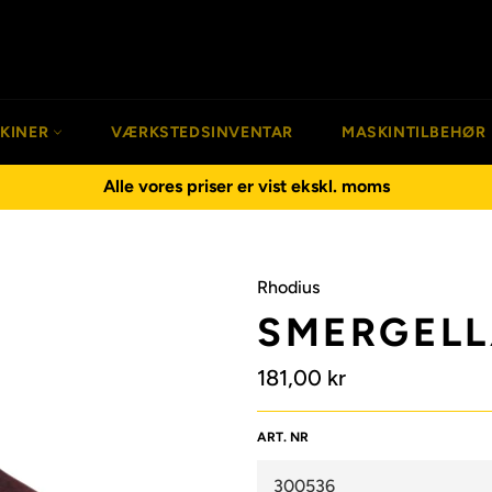
SKINER
VÆRKSTEDSINVENTAR
MASKINTILBEHØR
Alle vores priser er vist ekskl. moms
Rhodius
SMERGELL
Normalpris
181,00 kr
ART. NR