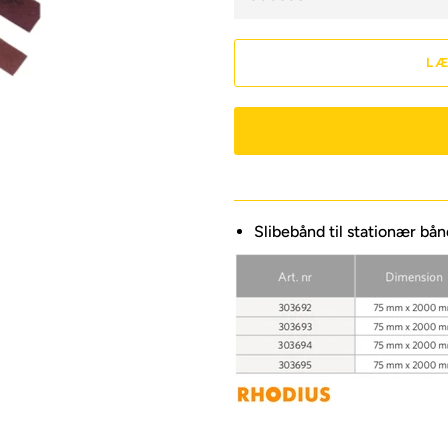
LÆ
Slibebånd til stationær bånd