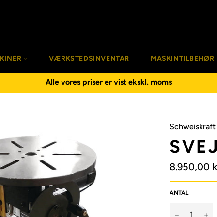
SKINER
VÆRKSTEDSINVENTAR
MASKINTILBEHØR
Alle vores priser er vist ekskl. moms
Schweiskraft
SVE
Normalpris
8.950,00 k
ANTAL
−
+