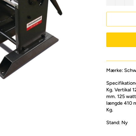
Mærke: Schwe
Specifikatio
Kg. Vertikal 
mm. 125 watt 
længde 410 
Kg.
Stand: Ny