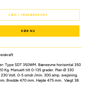
LÆG I INDKØBSKURV
KØB NU
iskraft
ner: Type SDT 350WM. Bæreevne horisontal 350
120 Kg. Manuelt tilt 0-135 grader. Plan Ø 330
230 Volt. 0-5 omdr./min. 300 amp. svejsning.
mm. Bredde 470 mm. Højde 475 mm. Vægt 38