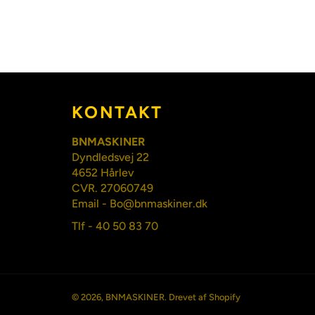
KONTAKT
BNMASKINER
Dyndledsvej 22
4652 Hårlev
CVR. 27060749
Email - Bo@bnmaskiner.dk
Tlf - 40 50 83 70
© 2026,
BNMASKINER
. Drevet af Shopify