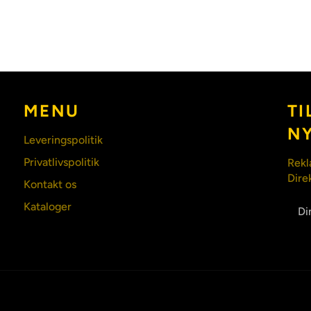
MENU
TI
N
Leveringspolitik
Privatlivspolitik
Rekl
Dire
Kontakt os
Kataloger