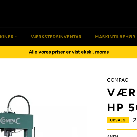
SKINER
VÆRKSTEDSINVENTAR
MASKINTILBEHØR
Alle vores priser er vist ekskl. moms
COMPAC
VÆR
HP 5
2
UDSALG
ANTAL