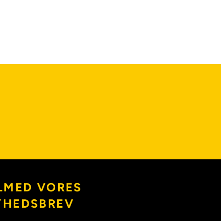
LMED VORES
YHEDSBREV