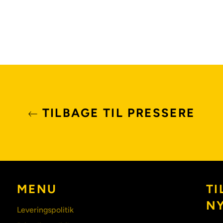
TILBAGE TIL PRESSERE
MENU
TI
N
Leveringspolitik