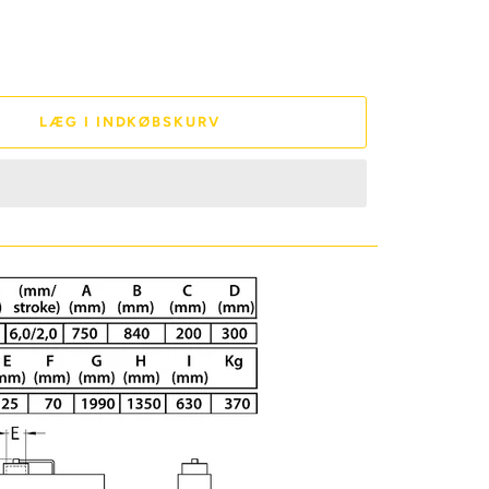
LÆG I INDKØBSKURV