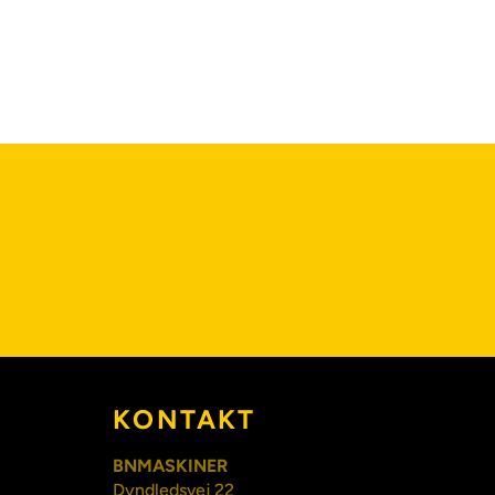
KONTAKT
BNMASKINER
Dyndledsvej 22